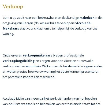
Verkoop
Bent u op zoek naar een betrouwbare en deskundige
makelaar
in de
omgeving van Bergen (Nh) om uw huis te verkopen?
Accolade
Makelaars
staat voor u klaar om u te helpen bij de verkoop van uw
woning.
Onze ervaren
verkoopmakelaar
s bieden professionele
verkoopbegeleiding
en zorgen voor een vlotte en succesvolle
verkoop van uw
woonhuis
. Wij kennen de lokale markt als geen ander
en weten precies hoe we uw woning het beste kunnen presenteren
om potentiële kopers aan te trekken.
Accolade Makelaars neemt al het werk uit handen, van het bepalen
van de juiste vraagprijs en het maken van professionele foto's tot het