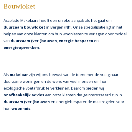
Bouwloket
Accolade Makelaars heeft een unieke aanpak als het gaat om
duurzaam bouwloket
in Bergen (Nh). Onze specialisatie ligt in het
helpen van onze klanten om hun woonlasten te verlagen door middel
van
duurzaam (ver-)bouwen
,
energie besparen
en
energieopwekken
.
Als
makelaar
zijn wij ons bewust van de toenemende vraag naar
duurzame woningen en de wens van veel mensen om hun
ecologische voetafdruk te verkleinen. Daarom bieden wij
onafhankelijk advies
aan onze klanten die geïnteresseerd zijn in
duurzaam (ver-)bouwen
en energiebesparende maatregelen voor
hun
woonhuis
.