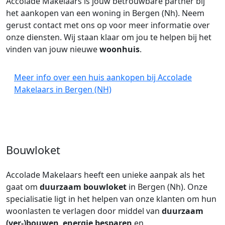
Accolade Makelaars is jouw betrouwbare partner bij
het aankopen van een woning in Bergen (Nh). Neem
gerust contact met ons op voor meer informatie over
onze diensten. Wij staan klaar om jou te helpen bij het
vinden van jouw nieuwe
woonhuis
.
Meer info over een huis aankopen bij Accolade
Makelaars in Bergen (NH)
Bouwloket
Accolade Makelaars heeft een unieke aanpak als het
gaat om
duurzaam bouwloket
in Bergen (Nh). Onze
specialisatie ligt in het helpen van onze klanten om hun
woonlasten te verlagen door middel van
duurzaam
(ver-)bouwen
,
energie besparen
en